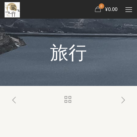
0
¥0.00
旅行