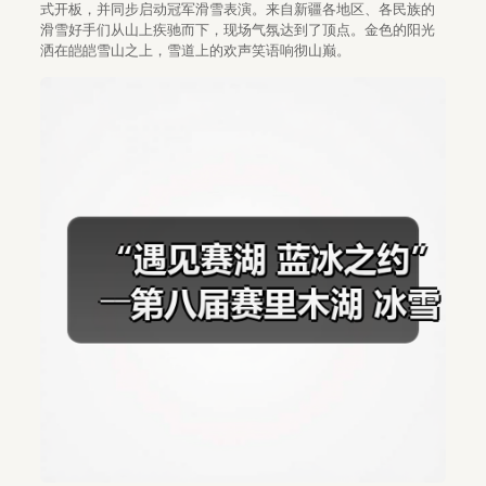
式开板，并同步启动冠军滑雪表演。来自新疆各地区、各民族的
滑雪好手们从山上疾驰而下，现场气氛达到了顶点。金色的阳光
洒在皑皑雪山之上，雪道上的欢声笑语响彻山巅。