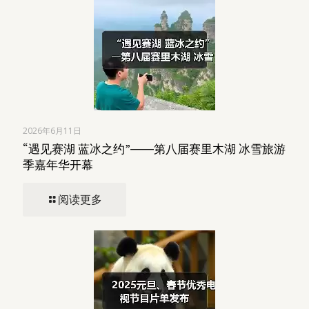
2026年6月11日
“遇见赛湖 蓝冰之约”――第八届赛里木湖 冰雪旅游
季嘉年华开幕
阅读更多