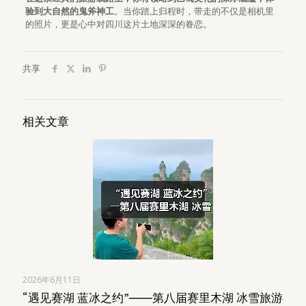
验到大自然的鬼斧神工
。当你踏上归程时，带走的不仅是相机里
的照片，更是心中对四川这片土地深深的眷恋。
共享
相关文章
2026年6月11日
“遇见赛湖 蓝冰之约”――第八届赛里木湖 冰雪旅游