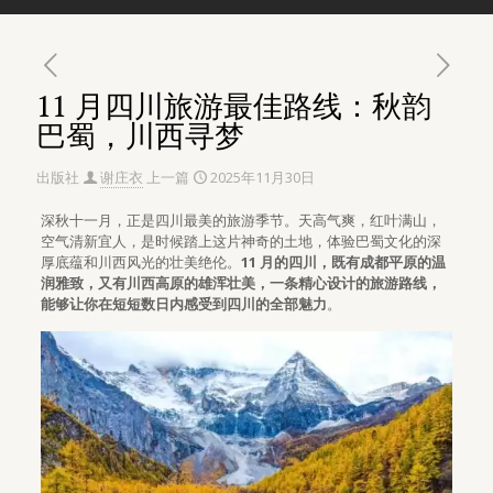
11 月四川旅游最佳路线：秋韵
巴蜀，川西寻梦
出版社
谢庄衣
上一篇
2025年11月30日
深秋十一月，正是四川最美的旅游季节。天高气爽，红叶满山，
空气清新宜人，是时候踏上这片神奇的土地，体验巴蜀文化的深
厚底蕴和川西风光的壮美绝伦。
11 月的四川，既有成都平原的温
润雅致，又有川西高原的雄浑壮美，一条精心设计的旅游路线，
能够让你在短短数日内感受到四川的全部魅力
。