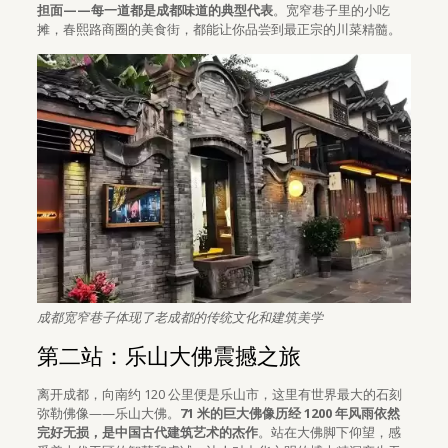
担面——每一道都是成都味道的典型代表
。宽窄巷子里的小吃
摊，春熙路商圈的美食街，都能让你品尝到最正宗的川菜精髓。
成都宽窄巷子体现了老成都的传统文化和建筑美学
第二站：乐山大佛震撼之旅
离开成都，向南约 120 公里便是乐山市，这里有世界最大的石刻
弥勒佛像——乐山大佛。
71 米的巨大佛像历经 1200 年风雨依然
完好无损，是中国古代建筑艺术的杰作
。站在大佛脚下仰望，感