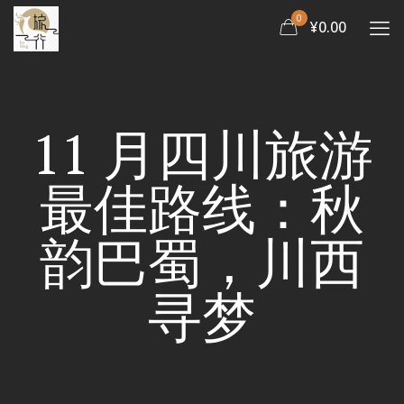
0
¥0.00
11 月四川旅游
最佳路线：秋
韵巴蜀，川西
寻梦