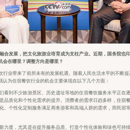
融合发展，把文化旅游业培育成为支柱产业。近期，国务院也
机会在哪里？调整方向是哪里？
饮行业带来了前所未有的发展机遇。随着人民生活水平的不断提高
我认为住宿餐饮行业的机会主要体现在以下几个方面：
们看到不少旅游景区、历史遗址等地的住宿餐饮服务水平正在
是品质化和个性化需求的提升。消费者的需求日趋多样，住宿
化、个性化定制服务满足商务游客和高端人群的需求，而民宿
新力度，尤其是在提升服务品质、打造个性化体验和绿色可持