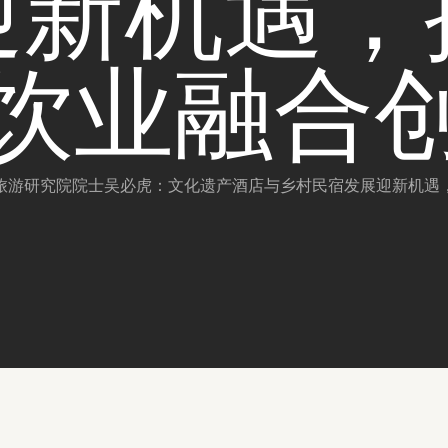
迎新机遇，
饮业融合
旅游研究院院士吴必虎：文化遗产酒店与乡村民宿发展迎新机遇