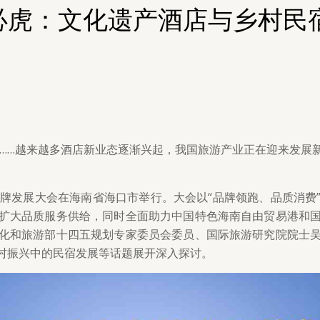
必虎：文化遗产酒店与乡村民
……越来越多酒店新业态逐渐兴起，我国旅游产业正在迎来发展
店与餐饮业品牌发展大会在海南省海口市举行。大会以“品牌领跑、品
扩大品质服务供给，同时全面助力中国特色海南自由贸易港和
化和旅游部十四五规划专家委员会委员、国际旅游研究院院士
村振兴中的民宿发展等话题展开深入探讨。