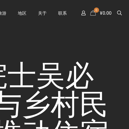
0
¥0.00
旅游
地区
关于
联系
院士吴必
与乡村民