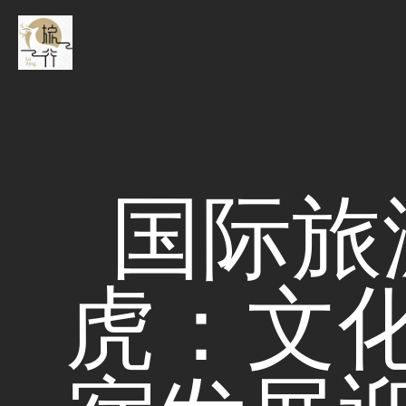
国际旅
虎：文