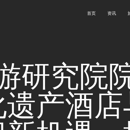
首页
资讯
游研究院
化遗产酒店