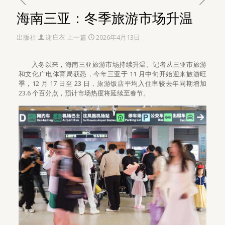
海南三亚：冬季旅游市场升温
出版社
谢庄衣
上一篇
2026年4月13日
入冬以来，海南三亚旅游市场持续升温。记者从三亚市旅游
和文化广电体育局获悉，今年三亚于 11 月中旬开始迎来旅游旺
季，12 月 17 日至 23 日，旅游饭店平均入住率较去年同期增加
23.6 个百分点，预计市场热度将延续至春节。