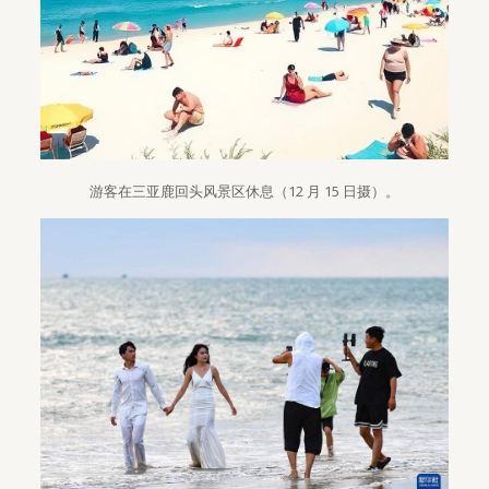
游客在三亚鹿回头风景区休息（12 月 15 日摄）。