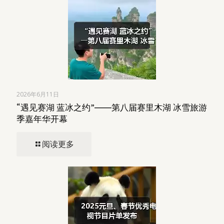
2026年6月11日
“遇见赛湖 蓝冰之约”――第八届赛里木湖 冰雪旅游
季嘉年华开幕
阅读更多