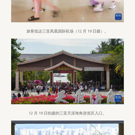
旅客抵达三亚凤凰国际机场（12 月 19 日摄）。
12 月 19 日拍摄的三亚天涯海角游览区入口。