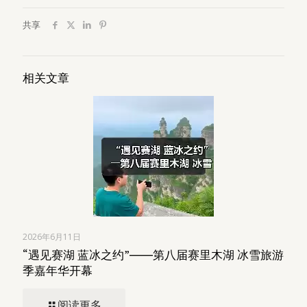
共享
相关文章
2026年6月11日
“遇见赛湖 蓝冰之约”――第八届赛里木湖 冰雪旅游
季嘉年华开幕
阅读更多