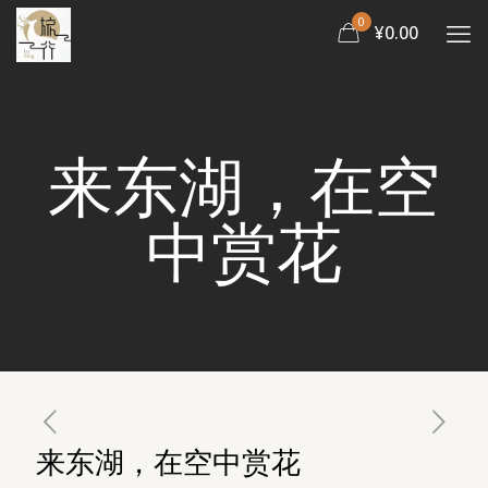
0
¥0.00
来东湖，在空
中赏花
来东湖，在空中赏花