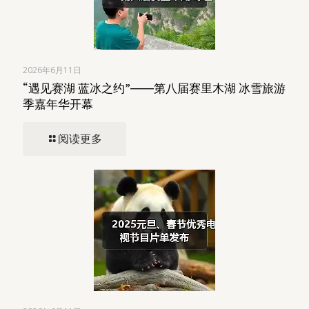
2026年6月11日
“遇见赛湖 蓝冰之约”――第八届赛里木湖 冰雪旅游
季嘉年华开幕
阅读更多