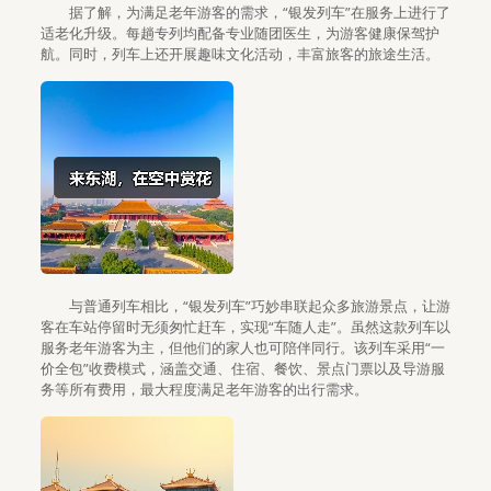
据了解，为满足老年游客的需求，“银发列车”在服务上进行了
适老化升级。每趟专列均配备专业随团医生，为游客健康保驾护
航。同时，列车上还开展趣味文化活动，丰富旅客的旅途生活。
与普通列车相比，“银发列车”巧妙串联起众多旅游景点，让游
客在车站停留时无须匆忙赶车，实现“车随人走”。虽然这款列车以
服务老年游客为主，但他们的家人也可陪伴同行。该列车采用“一
价全包”收费模式，涵盖交通、住宿、餐饮、景点门票以及导游服
务等所有费用，最大程度满足老年游客的出行需求。