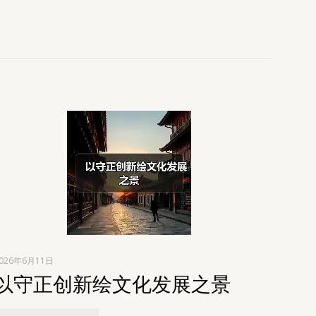
026年6月11日
以守正创新绘文化发展之景