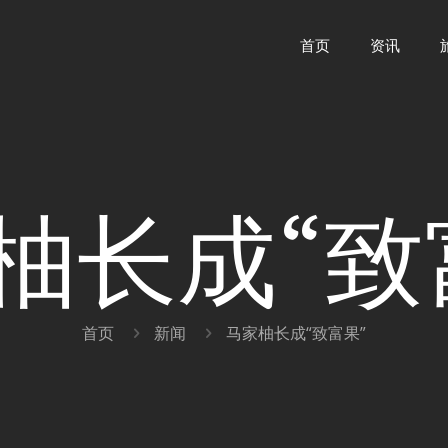
首页
资讯
柚长成“致
首页
新闻
马家柚长成“致富果”