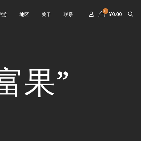
0
¥0.00
旅游
地区
关于
联系
富果”