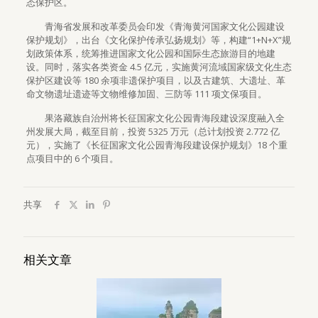
态保护区。
青海省发展和改革委员会印发《青海黄河国家文化公园建设
保护规划》，出台《文化保护传承弘扬规划》等，构建“1+N+X”规
划政策体系，统筹推进国家文化公园和国际生态旅游目的地建
设。同时，落实各类资金 4.5 亿元，实施黄河流域国家级文化生态
保护区建设等 180 余项非遗保护项目，以及古建筑、大遗址、革
命文物遗址遗迹等文物维修加固、三防等 111 项文保项目。
果洛藏族自治州将长征国家文化公园青海段建设深度融入全
州发展大局，截至目前，投资 5325 万元（总计划投资 2.772 亿
元），实施了《长征国家文化公园青海段建设保护规划》18 个重
点项目中的 6 个项目。
共享
相关文章