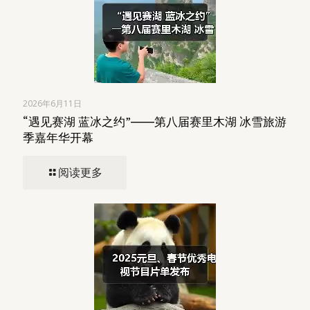
2026年6月11日
“遇见赛湖 蓝冰之约”――第八届赛里木湖 冰雪旅游
季嘉年华开幕
阅读更多