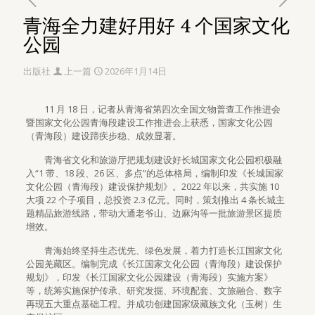
青海全力建好用好 4 个国家文化
公园
出版社
上一篇
2026年1月14日
11 月 18 日，记者从青海省第四次全国文物普查工作推进会
暨国家文化公园青海段建设工作推进会上获悉，国家文化公园
（青海段）建设蹄疾步稳、成效显著。
青海省文化和旅游厅把规划建设好长城国家文化公园积极融
入“1 带、18 段、26 区、多点”的总体格局，编制印发《长城国家
文化公园（青海段）建设保护规划》。2022 年以来，共实施 10
大项 22 个子项目，总投资 2.3 亿元。同时，策划推出 4 条长城主
题精品旅游线路，带动大通老爷山、边麻沟等一批旅游景区提质
增效。
青海始终坚持生态优先、绿色发展，着力打造长江国家文化
公园羌藏区。编制完成《长江国家文化公园（青海段）建设保护
规划》，印发《长江国家文化公园建设（青海段）实施方案》
等，统筹实施保护传承、研究发掘、环境配套、文旅融合、数字
再现五大重点基础工程。并成功创建国家级藏族文化（玉树）生