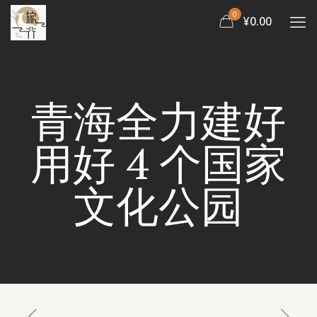
0
¥0.00
青海全力建好
用好 4 个国家
文化公园