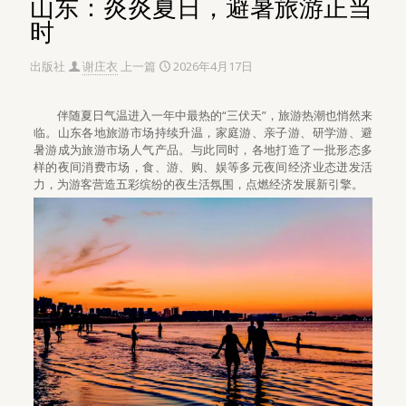
山东：炎炎夏日，避暑旅游正当
时
出版社
谢庄衣
上一篇
2026年4月17日
伴随夏日气温进入一年中最热的“三伏天”，旅游热潮也悄然来
临。山东各地旅游市场持续升温，家庭游、亲子游、研学游、避
暑游成为旅游市场人气产品。与此同时，各地打造了一批形态多
样的夜间消费市场，食、游、购、娱等多元夜间经济业态迸发活
力，为游客营造五彩缤纷的夜生活氛围，点燃经济发展新引擎。