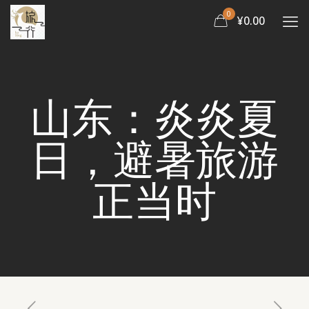
0
¥0.00
山东：炎炎夏
日，避暑旅游
正当时