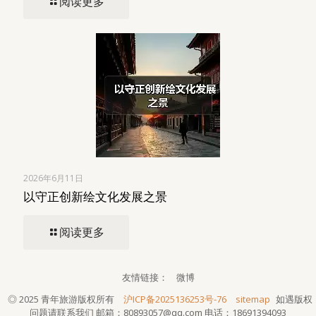
阅读更多
2026年6月11日
以守正创新绘文化发展之景
阅读更多
友情链接：
微博
◎ 2025 青年旅游版权所有
沪ICP备2025136253号-76
sitemap
如遇版权
问题请联系我们
邮箱：80893057@qq.com
电话：18691394093