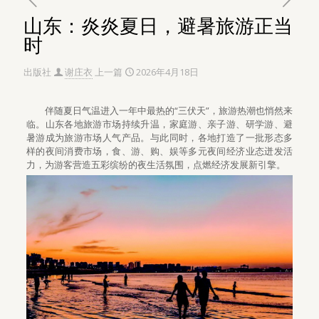
山东：炎炎夏日，避暑旅游正当
时
出版社
谢庄衣
上一篇
2026年4月18日
伴随夏日气温进入一年中最热的“三伏天”，旅游热潮也悄然来
临。山东各地旅游市场持续升温，家庭游、亲子游、研学游、避
暑游成为旅游市场人气产品。与此同时，各地打造了一批形态多
样的夜间消费市场，食、游、购、娱等多元夜间经济业态迸发活
力，为游客营造五彩缤纷的夜生活氛围，点燃经济发展新引擎。