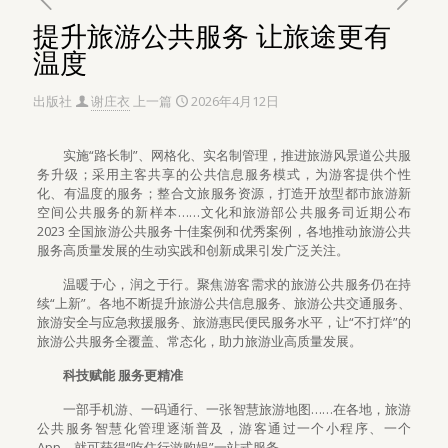
提升旅游公共服务 让旅途更有
温度
出版社
谢庄衣
上一篇
2026年4月12日
实施“路长制”、网格化、实名制管理，推进旅游风景道公共服
务升级；采用主客共享的公共信息服务模式，为游客提供个性
化、有温度的服务；整合文旅服务资源，打造开放型都市旅游新
空间公共服务的新样本……文化和旅游部公共服务司近期公布
2023 全国旅游公共服务十佳案例和优秀案例，各地推动旅游公共
服务高质量发展的生动实践和创新成果引发广泛关注。
温暖于心，润之于行。聚焦游客需求的旅游公共服务仍在持
续“上新”。各地不断提升旅游公共信息服务、旅游公共交通服务、
旅游安全与应急救援服务、旅游惠民便民服务水平，让“不打烊”的
旅游公共服务全覆盖、常态化，助力旅游业高质量发展。
科技赋能 服务更精准
一部手机游、一码通行、一张智慧旅游地图……在各地，旅游
公共服务智慧化管理逐渐普及，游客通过一个小程序、一个
App，就可获得“吃住行游购娱”一站式服务。