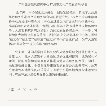
广州旅游信息咨询中心 广州市文化广电旅游局 供图
“近年来，中心深化文旅融合，创新发展模式，实现了从旅游
集散服务中心到文旅服务综合体的转型升级。”福州市旅游集散服
务中心总经理林峰介绍，中心通过建设“福”文化转化体验中心、
“清新福建”旅游体验馆、“畅游八闽 有福相见”福建数字文旅体验馆
等，为游客构筑具有旅游吸引力的文旅服务综合体。下一步，将
持续扩大旅游公共服务范围，依托“福”文化转化体验中心等，展销
“福文创”“福工艺”“福味道”“福文旅”等“福”文化产品，为广大游客
畅游“有福之州”提供温馨的服务体验。
北京第二外国语学院首都文化和旅游发展研究院执行院长厉
新建认为，此次入选案例大多通过点的优化和提升、线的深化和
赋能、面的完善和创新来有效推进旅游公共服务的发展。同时，
高度重视融合化，不仅关注外来游客的旅游公共服务需求，还充
分考虑到本地居民的相关需求，有助于引导各地做好投建运管协
同，有效释放旅游公共服务设施的多重效能。
共享