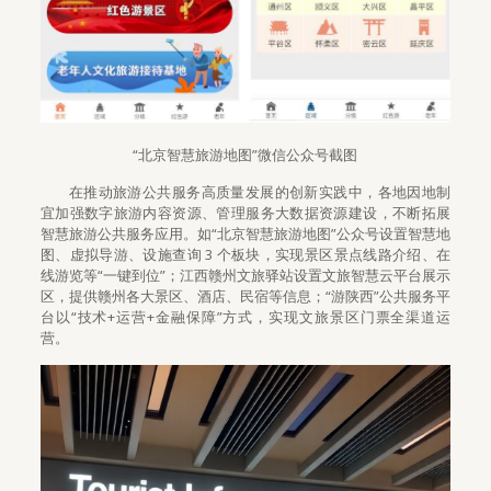
“北京智慧旅游地图”微信公众号截图
在推动旅游公共服务高质量发展的创新实践中，各地因地制
宜加强数字旅游内容资源、管理服务大数据资源建设，不断拓展
智慧旅游公共服务应用。如“北京智慧旅游地图”公众号设置智慧地
图、虚拟导游、设施查询 3 个板块，实现景区景点线路介绍、在
线游览等“一键到位”；江西赣州文旅驿站设置文旅智慧云平台展示
区，提供赣州各大景区、酒店、民宿等信息；“游陕西”公共服务平
台以“技术+运营+金融保障”方式，实现文旅景区门票全渠道运
营。