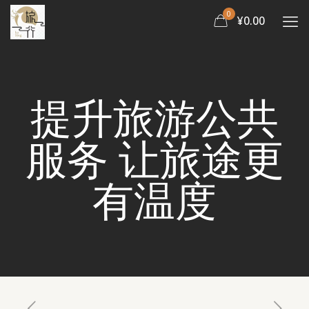
0
¥0.00
提升旅游公共
服务 让旅途更
有温度