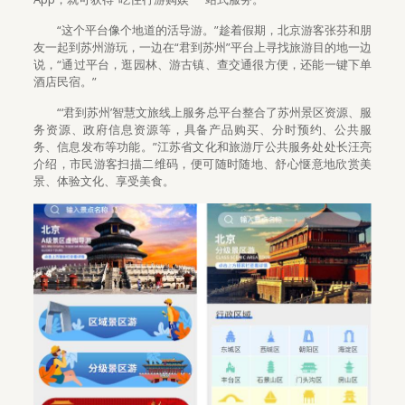
“这个平台像个地道的活导游。”趁着假期，北京游客张芬和朋
友一起到苏州游玩，一边在“君到苏州”平台上寻找旅游目的地一边
说，“通过平台，逛园林、游古镇、查交通很方便，还能一键下单
酒店民宿。”
“‘君到苏州’智慧文旅线上服务总平台整合了苏州景区资源、服
务资源、政府信息资源等，具备产品购买、分时预约、公共服
务、信息发布等功能。”江苏省文化和旅游厅公共服务处处长汪亮
介绍，市民游客扫描二维码，便可随时随地、舒心惬意地欣赏美
景、体验文化、享受美食。