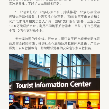
索跨界共建，不断扩大志愿服务团队。
“三亚创新打造‘三亚放心游’平台，持续推进‘三亚放心游’旅游
投诉先行赔付服务，让游客放心游三亚。”海南省三亚市旅游和文
化广电体育局相关负责人介绍，围绕“先行赔付”服务，三亚设立
1000 万元理赔资金，满足不同场景赔付需求。目前，平台已覆盖
全市 10 万余家涉旅企业。
安全是旅游的生命线。近年来，浙江省玉环市积极创新海洋
旅游安全保障措施，推进社会化旅游应急救援体系建设，广泛开
展海上安全救援教育，持续增强游客的安全意识和自救技能。