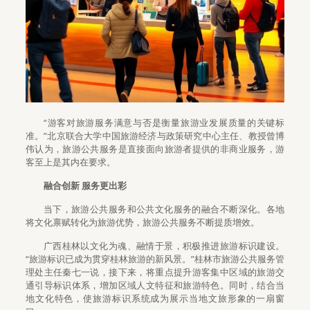
“游客对旅游服务满意与否是衡量旅游业发展质量的关键标
准。”北京联合大学中国旅游经济与政策研究中心主任、教授曾博
伟认为，旅游公共服务是直接面向旅游者提供的非商业服务，游
客至上是其内在要求。
融合创新 服务更出彩
当下，旅游公共服务和公共文化服务的融合不断深化。各地
将文化禀赋转化为旅游优势，旅游公共服务不断提质增效。
广西桂林以文化为魂、融情于景，积极推进旅游标识建设。
“旅游标识已成为贯穿桂林旅游的新风景。”桂林市旅游公共服务管
理处主任秦七一说，接下来，将重点提升游客集中区域的旅游交
通引导标识体系，增加区域人文特征和旅游特色。同时，结合当
地文化特色，使旅游标识系统成为展示当地文旅形象的一扇窗