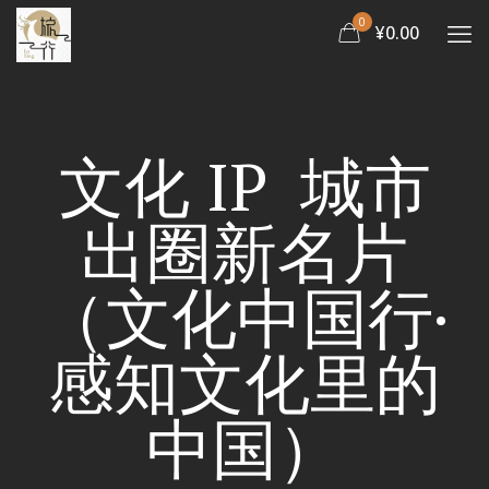
0
¥0.00
文化 IP 城市
出圈新名片
（文化中国行·
感知文化里的
中国）