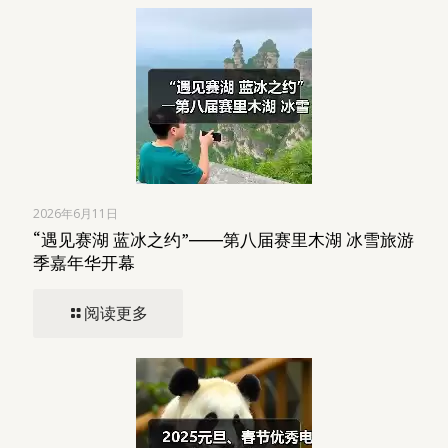
2026年6月11日
“遇见赛湖 蓝冰之约”――第八届赛里木湖 冰雪旅游
季嘉年华开幕
阅读更多