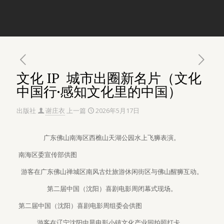
文化 IP 城市出圈新名片（文化
中国行·感知文化里的中国）
出版社
谢庄衣
上一篇
2026年5月17日
广东佛山南海区西樵山天湖公园水上飞狮表演。
南海区委宣传部供图
游客在广东佛山禅城区南风古灶旅游休闲街区与佛山醒狮互动。
第二届中国（沈阳）喜剧电影周闭幕式现场。
第二届中国（沈阳）喜剧电影周组委会供图
游客在辽宁沈阳中晨电影小镇文化产业园拍照打卡。