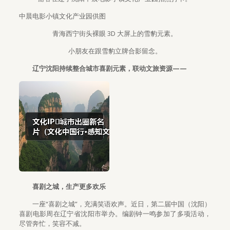
中晨电影小镇文化产业园供图
青海西宁街头裸眼 3D 大屏上的雪豹元素。
小朋友在跟雪豹立牌合影留念。
辽宁沈阳持续整合城市喜剧元素，联动文旅资源——
喜剧之城，生产更多欢乐
一座“喜剧之城”，充满笑语欢声。近日，第二届中国（沈阳）
喜剧电影周在辽宁省沈阳市举办。编剧钟一鸣参加了多项活动，
尽管奔忙，笑容不减。