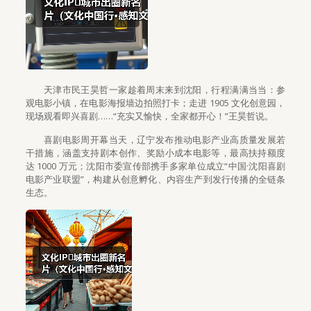
天津市民王昊哲一家趁着周末来到沈阳，行程满满当当：参
观电影小镇，在电影海报墙边拍照打卡；走进 1905 文化创意园，
现场观看即兴喜剧……“充实又愉快，全家都开心！”王昊哲说。
喜剧电影周开幕当天，辽宁发布推动电影产业高质量发展若
干措施，涵盖支持剧本创作、奖励小成本电影等，最高扶持额度
达 1000 万元；沈阳市委宣传部携手多家单位成立“中国·沈阳喜剧
电影产业联盟”，构建从创意孵化、内容生产到发行传播的全链条
生态。