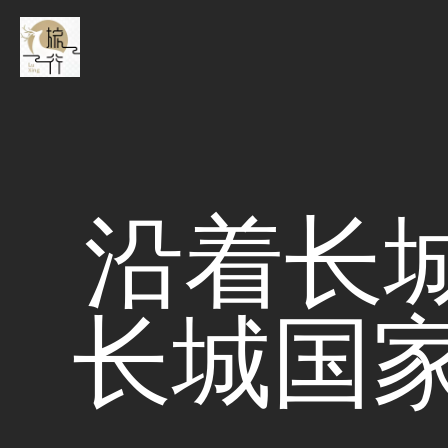
沿着长
长城国