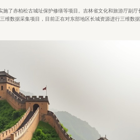
实施了赤柏松古城址保护修缮等项目。吉林省文化和旅游厅副厅
三维数据采集项目，目前正在对东部地区长城资源进行三维数据