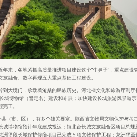
年来，各地紧抓高质量推进项目建设这个“牛鼻子”，重点建设管
文旅融合、数字再现五大重点基础工程建设。
岭到大境门，承载着沧桑的民族历史。河北省文化和旅游厅副厅
海关中国长城博物馆（暂定名）建设和布展；加快建设长城旅游风景
程完工。
17 个县（市、区），有多个雄关要塞。陕西省文物局文物保护与
长城博物馆预计年底建成投运；镇北台长城文旅融合区项目总规
洲堡段长城保护修缮项目已完成 5 项文物保护工程；龙洲堡