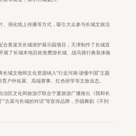
片、强化线上传播等方式，吸引大众参与长城文旅活
配合黄崖关长城保护展示园项目，天津制作了长城宣
次，还开展了长城本地百姓免费游长城、战马骑行换装体验
长城文物和文化资源纳入“行走河南·读懂中国”主题
线培育户外拓展、高端赛事、红色研学等文旅业态。
自治区文化和旅游厅联合宁夏旅游广播推出《我和长
“古渠与长城的对话”等宣传品牌，升级舞剧《不到