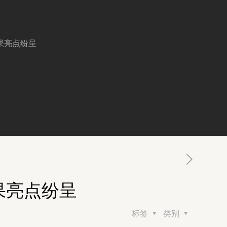
果亮点纷呈
果亮点纷呈
标签
类别