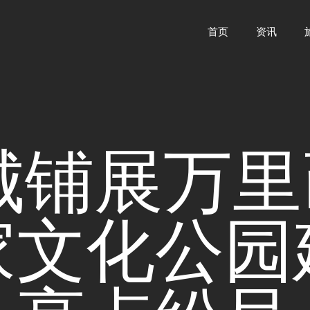
首页
资讯
城铺展万里
家文化公园