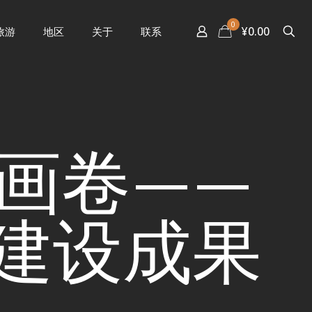
0
¥0.00
旅游
地区
关于
联系
画卷——
建设成果