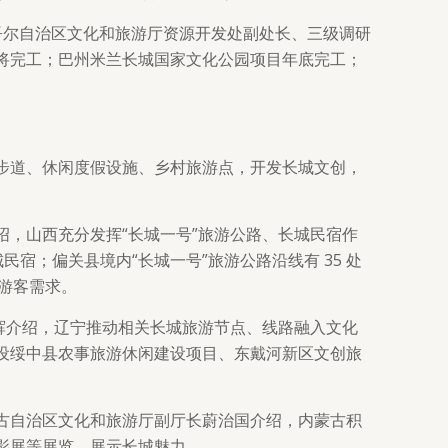
疆维吾尔自治区文化和旅游厅资源开发处副处长、三级调研
将完工；巴州米兰长城国家文化公园项目年底完工；
步道、休闲度假设施、乡村旅游点，开发长城文创，
，山西充分发挥“长城一号”旅游公路、长城民宿作
城民宿；偏关县境内“长城一号”旅游公路沿线有 35 处
众游客需求。
辉介绍，辽宁推动相关长城旅游节点、线路融入文化
设绥中县农事旅游休闲建设项目、东戴河新区文创旅
古自治区文化和旅游厅副厅长蔚治国介绍，内蒙古积
影展等展览，展示长城魅力。