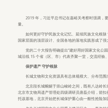
2019 年，习近平总书记在嘉峪关考察时强调
量。
如何更好守护民族文化记忆、延续民族文化根脉？
国家层面的顶层设计、全国各地的落地实践形成了强
党的二十大报告明确提出“建好用好国家文化公园”
城沿线 15 个省（区、市）代表齐聚一堂，交流经验
保护遗产 守护根脉
长城文物和文化资源具有总体规模大、分布范围
北京段长城蜿蜒于崇山峻岭之间，既有八达岭长
北京市文物局遗产管理处四级调研员唐磊介绍，箭扣长
托该基地，北京开始把长城保护重心由一般性抢险加固