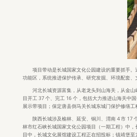
项目带动是长城国家文化公园建设的重要抓手。近
功能区，系统推进保护传承、研究发掘、环境配套、
河北长城资源富集，从老龙头到山海关，从金山
目开工 37 个、完工 16 个，包括大力推进山
展示带项目；保定唐县倒马关长城东城门保护修缮工
陕西长城涉及榆林、延安、铜川、渭南 4 市 
林市红石峡长城国家文化公园项目（一期工程）中，
目中，长城文化展馆建设工程正在招投标；镇靖堡至龙