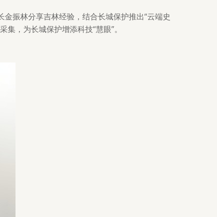
长金振林分享吉林经验，结合长城保护推出“云端史
采集，为长城保护增添科技“慧眼”。