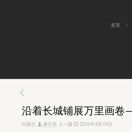
首页
沿着长城铺展万里画卷
出版社
谢庄衣
上一篇
2026年4月19日