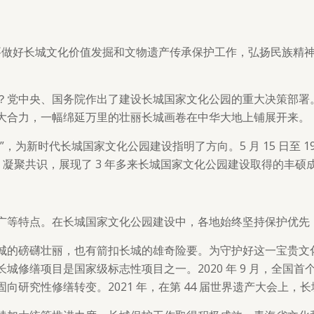
，要做好长城文化价值发掘和文物遗产传承保护工作，弘扬民族精
党中央、国务院作出了建设长城国家文化公园的重大决策部署。长
大合力，一幅绵延万里的壮丽长城画卷在中华大地上铺展开来。
，为新时代长城国家文化公园建设指明了方向。5 月 15 日至 
、凝聚共识，展现了 3 年多来长城国家文化公园建设取得的丰硕
广等特点。在长城国家文化公园建设中，各地始终坚持保护优先
城的磅礴壮丽，也有箭扣长城的雄奇险要。为守护好这一宝贵文
城修缮项目是国家级标志性项目之一。2020 年 9 月，全国
向研究性修缮转变。2021 年，在第 44 届世界遗产大会上