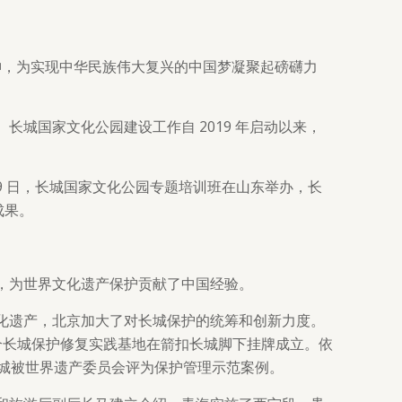
神，为实现中华民族伟大复兴的中国梦凝聚起磅礴力
城国家文化公园建设工作自 2019 年启动以来，
19 日，长城国家文化公园专题培训班在山东举办，长
成果。
，为世界文化遗产保护贡献了中国经验。
化遗产，北京加大了对长城保护的统筹和创新力度。
首个长城保护修复实践基地在箭扣长城脚下挂牌成立。依
，长城被世界遗产委员会评为保护管理示范案例。