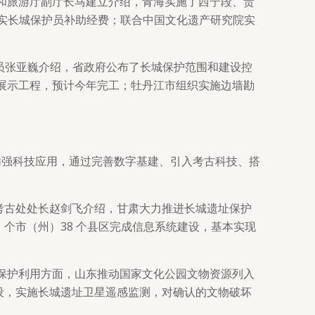
和旅游厅副厅长马建立介绍，青海实施了西宁段、贵
落实长城保护员补助经费；联合中国文化遗产研究院实
巡视员张亚巍介绍，省政府公布了长城保护范围和建设控
展示工程，预计今年完工；牡丹江市组织实施边墙勘
加强科技应用，通过完善数字基建、引入考古科技、搭
与考古处处长赵剑飞介绍，甘肃大力推进长城遗址保护
1 个市（州）38 个县区完成信息系统建设，基本实现
保护利用方面，山东推动国家文化公园文物资源列入
设，实施长城遗址卫星遥感监测，对确认的文物破坏