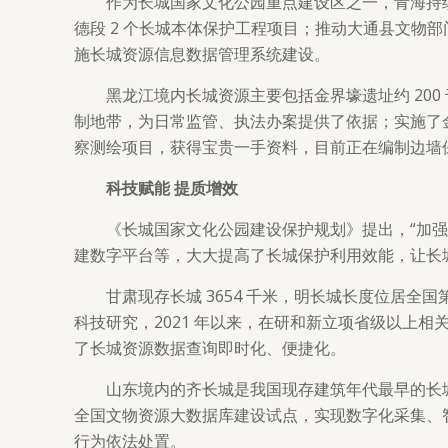
作为长城国家文化公园重点建设区之一，青海持
德段 2 个长城本体保护工程项目；推动大通县文
施长城资源信息数据管理系统建设。
黑龙江境内长城资源主要包括金界壕遗址约 20
制地带，为日常监管、执法办案提供了依据；实施了
察测绘项目，获得宝贵一手资料，目前正在编制边墙
科技赋能 提质增效
《长城国家文化公园建设保护规划》提出，“加强
建数字平台等，大大提高了长城保护利用效能，让长
甘肃现存长城 3654 千米，明长城长度位居
科技研究，2021 年以来，在研和新立项省级以上相关
了长城资源数据查询即时化、便捷化。
山东境内的齐长城是我国现存建筑年代最早的长
全国文物资源大数据库建设试点，实现数字化采集、
行为依法处置。