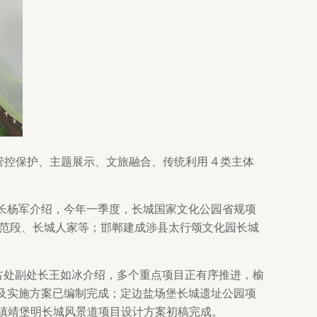
控保护、主题展示、文旅融合、传统利用 4 类主体
长杨军介绍，今年一季度，长城国家文化公园省规项
道示范段、长城人家等；邯郸建成涉县太行颂文化园长城
考古处副处长王如冰介绍，多个重点项目正有序推进，榆
及实施方案已编制完成；定边盐场堡长城遗址公园项
至镇靖堡明长城风景道项目设计方案初稿完成。