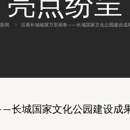
亮点纷呈
新闻
沿着长城铺展万里画卷——长城国家文化公园建设成
——长城国家文化公园建设成