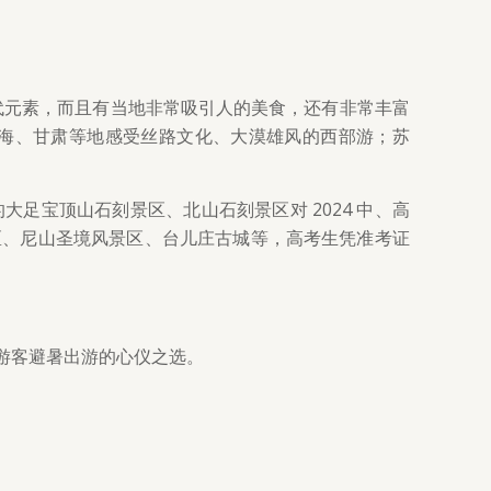
代元素，而且有当地非常吸引人的美食，还有非常丰富
海、甘肃等地感受丝路文化、大漠雄风的西部游；苏
足宝顶山石刻景区、北山石刻景区对 2024 中、高
区、尼山圣境风景区、台儿庄古城等，高考生凭准考证
游客避暑出游的心仪之选。