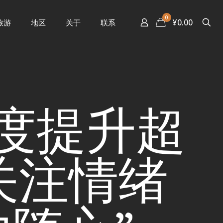
0
¥0.00
旅游
地区
关于
联系
热度提升超
关注情绪