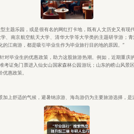
大型主题乐园，或是很有名的网红打卡地，既有人文历史又有现
大学、南京航空航天大学、清华大学等大学类的主题研学游；青
化的江南游，都是吸引毕业生作为毕业旅行目的地的原因。”
对毕业生的优惠政策，助力这股旅游热潮。例如，近期重庆的大
准考证免门票进入仙女山国家森林公园游玩；山东的崂山风景
价优惠政策。
景加上舒适的气候，避暑纳凉游、海岛游仍为主要旅游选择，是