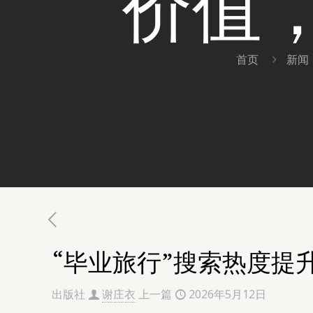
价值，
首页
新闻
“毕业旅行”搜索热度提
出版社
谢庄衣
上一篇
2026年5月12日