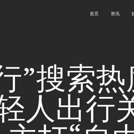
首页
资讯
行”搜索
年轻人出行