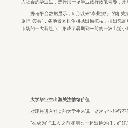
入社会的毕业生，选择用一场毕业旅行致敬青春，开
携程平台数据显示，6 月以来“毕业旅行”的相关搜
旅行“答卷”，各地景区也争相抛出橄榄枝，推出凭
市场的一大新热点，形成了暑期到来前的一波出游小
大学毕业生出游关注情绪价值
对即将进入社会的大学生来说，这次毕业旅行不
“在成为‘打工人’之前和朋友一起出趟远门，好