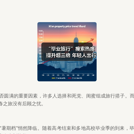
”是否圆满的重要因素，许多人选择和死党、闺蜜组成旅行搭子。
春之旅没有后顾之忧。
“暑期档”悄然降临。随着高考结束和多地高校毕业季的到来，