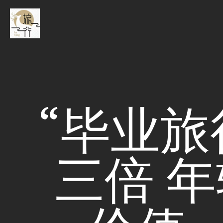
“毕业旅
三倍 