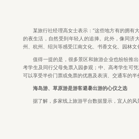
某旅行社经理高女士表示：“这些地方有的拥有
的夜生活，自然受到年轻人的追捧。此外，像同济
州、杭州、绍兴等感受江南文化、书香文化、园林文
值得一提的是，很多景区和旅游企业也纷纷推出针
考学生及同行父母免票入园参观；中、高考学生可凭
可以享受半价门票或免票的优惠及表演、交通车的半
海岛游、草原游是游客避暑出游的心仪之选
据了解，多家线上旅游平台数据显示，宜人的风