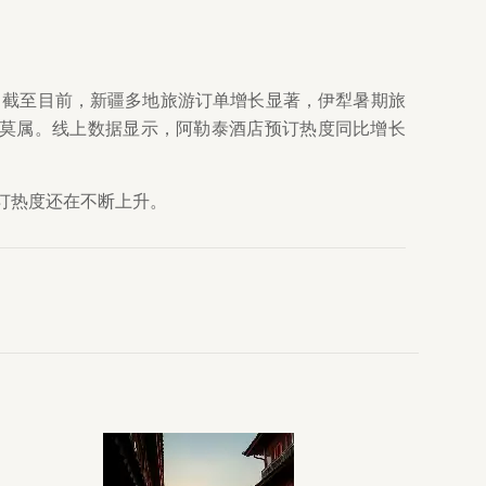
，截至目前，新疆多地旅游订单增长显著，伊犁暑期旅
勒泰莫属。线上数据显示，阿勒泰酒店预订热度同比增长
订热度还在不断上升。