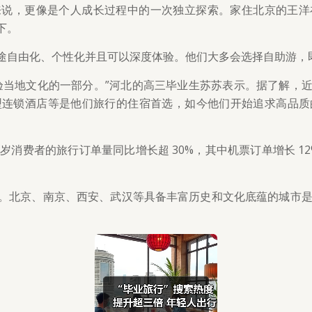
来说，更像是个人成长过程中的一次独立探索。家住北京的王洋
下。
途自由化、个性化并且可以深度体验。他们大多会选择自助游，
验当地文化的一部分。”河北的高三毕业生苏苏表示。据了解，
型连锁酒店等是他们旅行的住宿首选，如今他们开始追求高品质
岁~19 岁消费者的旅行订单量同比增长超 30%，其中机票订单增长
北京、南京、西安、武汉等具备丰富历史和文化底蕴的城市是他