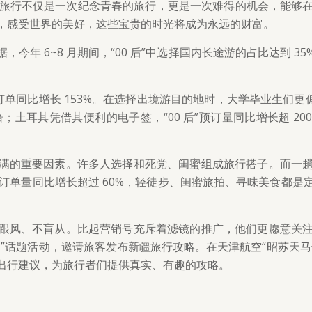
毕业旅行不仅是一次纪念青春的旅行，更是一次难得的机会，能够
，感受世界的美好，这些宝贵的时光将成为永远的财富。
今年 6~8 月期间，“00 后”中选择国内长途游的占比达到 
后”的订单同比增长 153%。在选择出境游目的地时，大学毕业生
倍；土耳其凭借其便利的电子签，“00 后”预订量同比增长超 
满的重要因素。许多人选择和死党、闺蜜组成旅行搭子。而一
游的订单量同比增长超过 60%，轻徒步、闺蜜旅拍、寻味美食都
跟风、不盲从。比起营销号充斥着滤镜的推广，他们更愿意关
”话题活动，邀请旅客发布新疆旅行攻略。在天津航空“昭苏天
出行建议，为旅行者们提供真实、有趣的攻略。