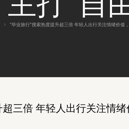
主打“自
“毕业旅行”搜索热度提升超三倍 年轻人出行关注情绪价值，
升超三倍 年轻人出行关注情绪