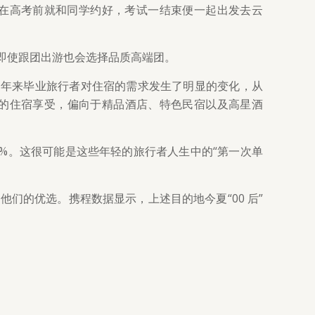
在高考前就和同学约好，考试一结束便一起出发去云
即使跟团出游也会选择品质高端团。
近年来毕业旅行者对住宿的需求发生了明显的变化，从
的住宿享受，偏向于精品酒店、特色民宿以及高星酒
 12%。这很可能是这些年轻的旅行者人生中的“第一次单
们的优选。携程数据显示，上述目的地今夏“00 后”