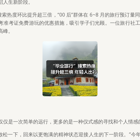
启人生新阶段。
索热度环比提升超三倍，“00 后”群体在 6~8 月的旅行预订
高考准考证免费游玩的优惠措施，吸引学子们光顾。一位旅行社
高峰。
仅仅是一次简单的远行，更多的是一种仪式感的寻找和个人情感
好放松一下，回来以更饱满的精神状态迎接人生的下一阶段。”