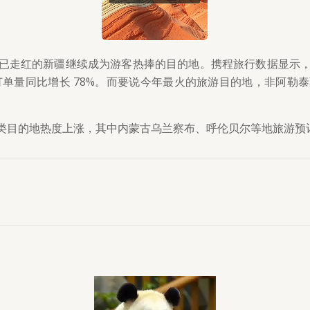
已走红的新疆继续成为游客热捧的目的地。携程旅行数据显示
订单量同比增长 78%。而要说今年最火的旅游目的地，非阿
类目的地热度上涨，其中内蒙古乌兰察布、呼伦贝尔等地旅游预