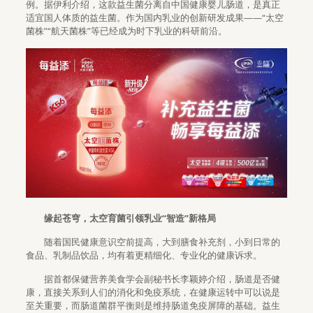
例。据伊利介绍，这款益生菌分离自中国健康婴儿肠道，是真正
适宜国人体质的益生菌。作为国内乳业的创新研发成果——“太空
菌株”“航天菌株”等已经成为时下乳业的科研前沿。
缘起苍穹，太空育菌引领乳业“智造”新格局
随着国民健康意识空前提高，大到膳食补充剂，小到日常的
食品、乳制品饮品，均有着更精细化、专业化的健康诉求。
据首都保健营养美食学会副秘书长李颖婷介绍，肠道是否健
康，直接关系到人们的消化和免疫系统，在健康运转中可以说是
至关重要，而肠道菌群平衡则是维持肠道免疫屏障的基础。益生