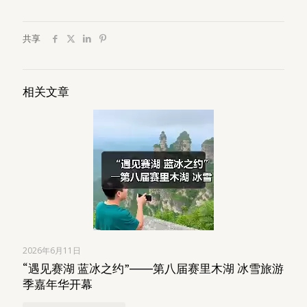
共享
相关文章
2026年6月11日
“遇见赛湖 蓝冰之约”――第八届赛里木湖 冰雪旅游
季嘉年华开幕