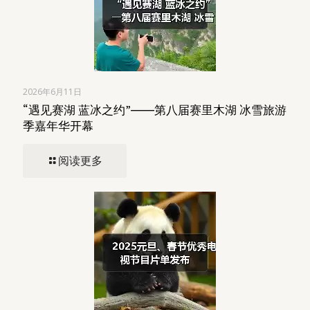
2026年6月11日
“遇见赛湖 蓝冰之约”――第八届赛里木湖 冰雪旅游
季嘉年华开幕
阅读更多