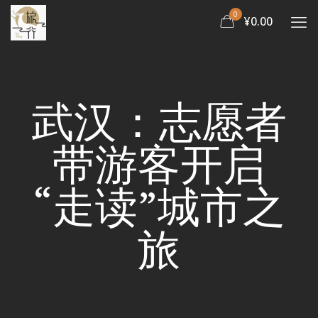
0
¥0.00
武汉：志愿者
带游客开启
“走读”城市之
旅