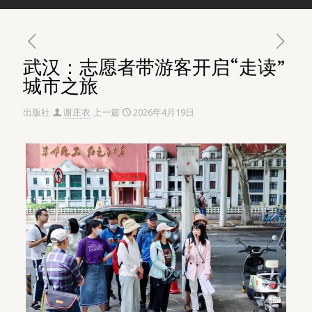
武汉：志愿者带游客开启“走读”
城市之旅
出版社
谢庄衣
上一篇
2026年4月19日