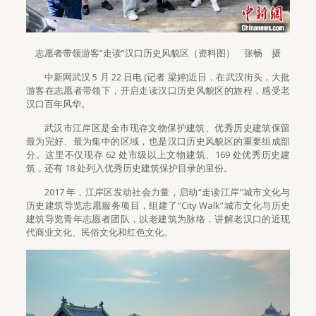
志愿者带领游客“走读”汉口历史风貌区（资料图） 张畅 摄
中新网武汉 5 月 22 日电 (记者 梁婷)近日，在武汉街头，大批
游客在志愿者带领下，开启走读汉口历史风貌区的旅程，感受老
汉口百年风华。
武汉市江岸区是全市现存文物保护建筑、优秀历史建筑保留
最为完好、最为集中的区域，也是汉口历史风貌区的重要组成部
分。这里不仅现存 62 处市级以上文物建筑、169 处优秀历史建
筑，还有 18 处列入优秀历史建筑保护目录的里份。
2017 年，江岸区发动社会力量，启动“走读江岸”城市文化与
历史建筑导览志愿服务项目，组建了“City Walk”城市文化与历史
建筑导览青年志愿者团队，以老建筑为脉络，讲解老汉口的近现
代商业文化、民俗文化和红色文化。