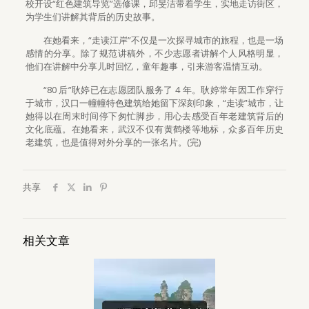
校开设“红色建筑导览”选修课，邱旻洁带着学生，实地走访街区，
为学生们讲解其背后的历史故事。
在她看来，“走读江岸”不仅是一次探寻城市的旅程，也是一场
感情的分享。除了规范讲稿外，不少志愿者讲解个人风格明显，
他们在讲解中分享儿时回忆，童年趣事，引来游客温情互动。
“80 后”耿婷已在志愿团队服务了 4 年。耿婷常年因工作穿行
于城市，汉口一幢幢特色建筑给她留下深刻印象，“走读”城市，让
她得以在周末时间停下匆忙脚步，用心去感受百年老建筑背后的
文化底蕴。在她看来，武汉不仅有黄鹤楼等地标，众多百年历史
老建筑，也是值得对外分享的一张名片。(完)
共享
相关文章