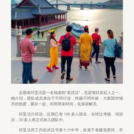
志愿者邱旻洁是一名地道的“老武汉”，也是项目发起人之一。
她介绍，团队成员来自于不同行业，跨越不同年龄，大家因对城
市的热爱，聚在一起，利用周末时间，化身讲解员。
邱旻洁介绍说，近期已有 100 多人报名，在经过考核、培训
后，30 多人将正式加入团队中。
邱旻洁所工作的武汉市第十六中学，坐落于老建筑群间，学