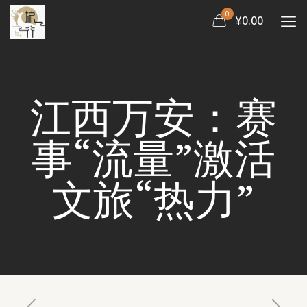
0
¥0.00
江西万安：赛
事“流量”激活
文旅“热力”