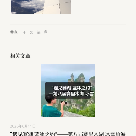
共享
相关文章
2026年6月11日
“遇见赛湖 蓝冰之约”――第八届赛里木湖 冰雪旅游