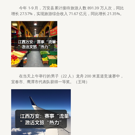
今年 1-9 月，万安县累计接待旅游人数 891.39 万人次，同比
增长 27.57%，实现旅游综合收入 71.67 亿元，同比增长 21.35%。
在当天上午举行的男子（22 人）龙舟 200 米直道竞速赛中，
宜春市、鹰潭市代表队获得一等奖。（王琦）