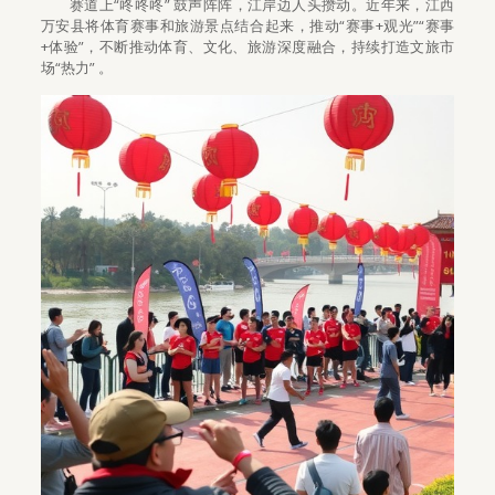
赛道上“咚咚咚” 鼓声阵阵，江岸边人头攒动。近年来，江西
万安县将体育赛事和旅游景点结合起来，推动“赛事+观光”“赛事
+体验”，不断推动体育、文化、旅游深度融合，持续打造文旅市
场“热力” 。