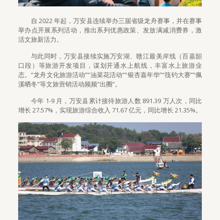
自 2022 年起，万安县连续举办三届省级龙舟赛事，并在赛事
举办点开展系列活动，推出系列优惠政策、发放满减消费券，激
活文旅新活力。
与此同时，万安县接续实施万安湖、赣江最美岸线（百嘉韶
口段）等旅游开发项目，谋划开通水上航线，丰富水上旅游业
态。“龙舟文化旅游活动”“油菜花活动”“银杏嘉年华”“筏钓大赛”“佩
溪晒冬”等文旅营销活动频频“出圈”。
今年 1-9 月，万安县累计接待旅游人数 891.39 万人次，同比
增长 27.57%，实现旅游综合收入 71.67 亿元，同比增长 21.35%。