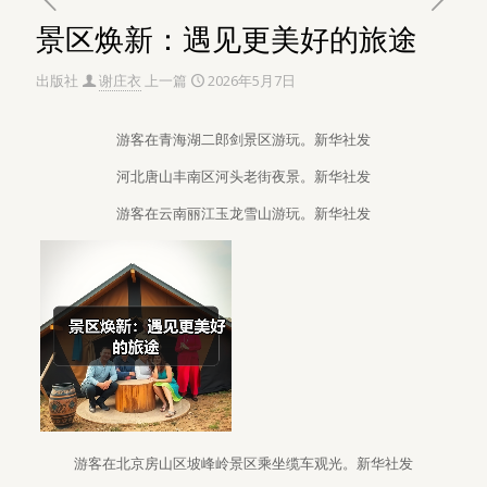
景区焕新：遇见更美好的旅途
出版社
谢庄衣
上一篇
2026年5月7日
游客在青海湖二郎剑景区游玩。新华社发
河北唐山丰南区河头老街夜景。新华社发
游客在云南丽江玉龙雪山游玩。新华社发
游客在北京房山区坡峰岭景区乘坐缆车观光。新华社发