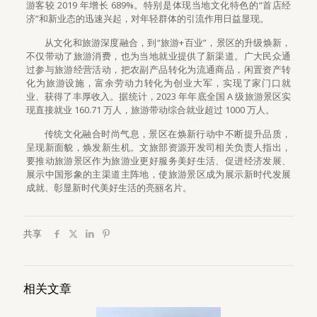
游客较 2019 年增长 689%。特别是体现当地文化特色的“首店经
济”和新业态的迅速兴起，对年轻群体的引流作用日益显现。
从文化和旅游深度融合，到“旅游+百业”，景区的升级焕新，
不仅带动了旅游消费，也为当地就业提供了新渠道。广大民众通
过参与旅游经营活动，把农副产品转化为流通商品，闲置资产转
化为旅游设施，富余劳动力转化为创业大军，实现了家门口就
业、获得了丰厚收入。据统计，2023 年年底全国 A 级旅游景区实
现直接就业 160.71 万人，旅游带动综合就业超过 1000 万人。
传统文化融合时尚气息，景区在焕新行动中不断提升品质，
呈现新面貌，焕发新生机。文旅部资源开发司相关负责人指出，
要推动旅游景区作为旅游业更好服务美好生活、促进经济发展、
展示中国形象的主渠道主阵地，使旅游景区成为展示新时代发展
成就、彰显新时代美好生活的亮丽名片。
共享
相关文章