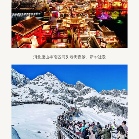
河北唐山丰南区河头老街夜景。新华社发