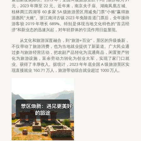
元，2023 年降至 22 元。近年来，南京夫子庙、湖南凤凰古城、
桂林两江四湖等 60 多家 5A 级旅游景区用减免门票“小账”赢得旅
游惠民“大账”。浙江南浔古镇 2023 年免除首道门票后，全年接待
游客较 2019 年增长 689%。特别是体现当地文化特色的“首店经
济”和新业态的迅速兴起，对年轻群体的引流作用日益显现。
从文化和旅游深度融合，到“旅游+百业”，景区的升级焕新，
不仅带动了旅游消费，也为当地就业提供了新渠道。广大民众通
过参与旅游经营活动，把农副产品转化为流通商品，闲置资产转
化为旅游设施，富余劳动力转化为创业大军，实现了家门口就
业、获得了丰厚收入。据统计，2023 年年底全国 A 级旅游景区实
现直接就业 160.71 万人，旅游带动综合就业超过 1000 万人。