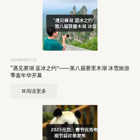
2026年6月11日
“遇见赛湖 蓝冰之约”――第八届赛里木湖 冰雪旅游
季嘉年华开幕
阅读更多