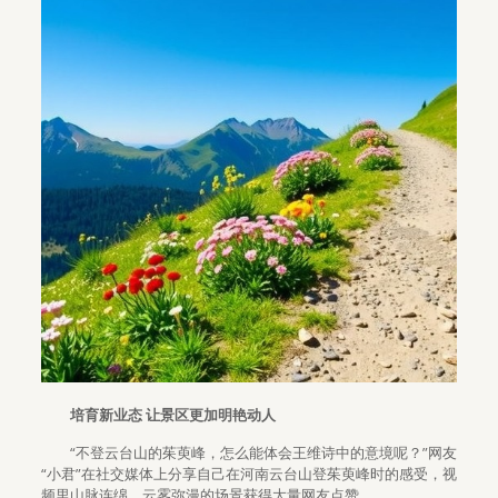
培育新业态 让景区更加明艳动人
“不登云台山的茱萸峰，怎么能体会王维诗中的意境呢？”网友
“小君”在社交媒体上分享自己在河南云台山登茱萸峰时的感受，视
频里山脉连绵、云雾弥漫的场景获得大量网友点赞。