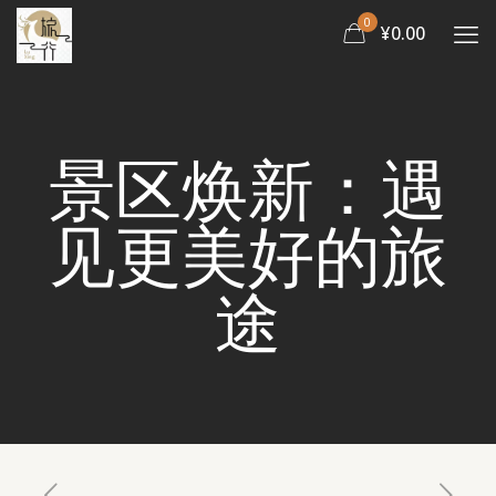
0
¥0.00
景区焕新：遇
见更美好的旅
途