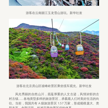
游客在云南丽江玉龙雪山游玩。新华社发
游客在北京房山区坡峰岭景区乘坐缆车观光。新华社发
风光秀丽的自然山川，底蕴厚重的人文古迹，风情浓郁的古
村古镇……各地类型多样的旅游景区，承载着人们对美好生活的向
往。当前，我国共有 A 级旅游景区 1.57 万家，形成规模庞大、类
型丰富、创新活跃、标准完善的景区供给体系。