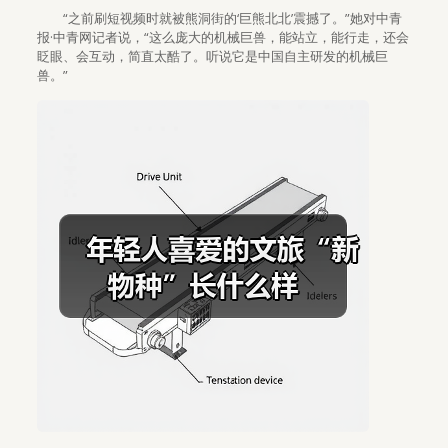
“之前刷短视频时就被熊洞街的‘巨熊北北’震撼了。”她对中青
报·中青网记者说，“这么庞大的机械巨兽，能站立，能行走，还会
眨眼、会互动，简直太酷了。听说它是中国自主研发的机械巨
兽。”