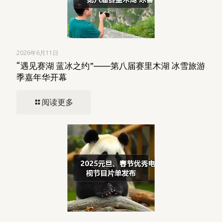
2026年6月11日
“遇见赛湖 蓝冰之约”――第八届赛里木湖 冰雪旅游
季嘉年华开幕
阅读更多