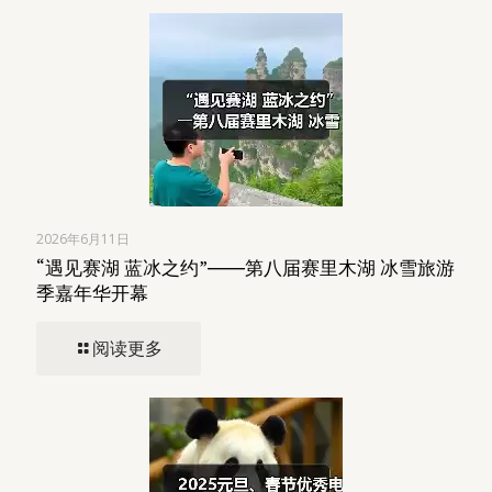
2026年6月11日
“遇见赛湖 蓝冰之约”――第八届赛里木湖 冰雪旅游
季嘉年华开幕
阅读更多