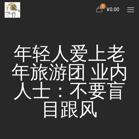
0
¥0.00
年轻人爱上老
年旅游团 业内
人士：不要盲
目跟风