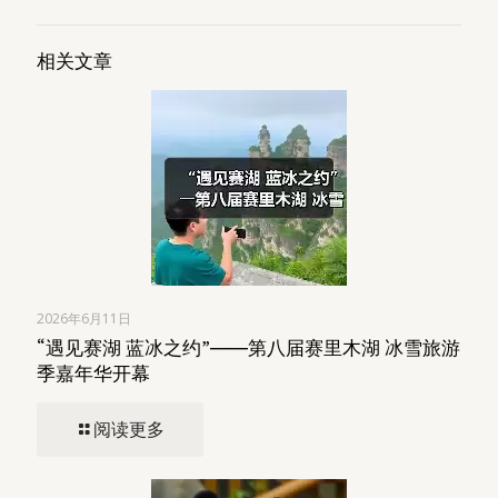
相关文章
2026年6月11日
“遇见赛湖 蓝冰之约”――第八届赛里木湖 冰雪旅游
季嘉年华开幕
阅读更多