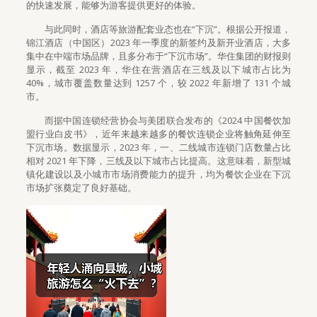
的快速发展，能够为游客提供更好的体验。
与此同时，酒店等旅游配套业态也在“下沉”。根据公开报道，
锦江酒店（中国区）2023 年一季度的新签约及新开业酒店，大多
集中在中端市场品牌，且多分布于“下沉市场”。华住集团的财报则
显示，截至 2023 年，华住在营酒店在三线及以下城市占比为
40%，城市覆盖数量达到 1257 个，较 2022 年新增了 131 个城
市。
而据中国连锁经营协会与美团联合发布的《2024 中国餐饮加
盟行业白皮书》，近年来越来越多的餐饮连锁企业将触角延伸至
下沉市场。数据显示，2023 年，一、二线城市连锁门店数量占比
相对 2021 年下降，三线及以下城市占比提高。这意味着，新型城
镇化建设以及小城市市场消费能力的提升，均为餐饮企业在下沉
市场扩张奠定了良好基础。