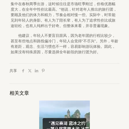
集中在春秋两季出游，这时候往往是市场旺季刚过，价格优惠幅
度大，在全年中性价比最高。”他说，针对老年人推出的旅行团，
要顾及他们的体力和精力，节奏会相对慢一些。实际中，时常能
见到年轻人的身影。有人为了陪长辈，有人为了追求性价比或旅
途轻松，也有人纯粹出于好奇。但整体来看，并非普遍现象。
他建议，年轻人不要盲目跟风，因为老年团的行程比较少，
甚至有些地点和路线偏冷门，年轻人会觉得“不尽兴”。另外，年龄
有差距，观念、生活习惯也不一样，容易影响游玩体验。因此，
如果没有特殊原因，尽量选择全年龄段的旅行团为好。
共享
相关文章