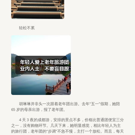
轻松不累
胡琳琳并非头一次跟着老年团出游。去年“五一”假期，她陪
65 岁的母亲出游，报了老年团。
4 天 3 夜的成都游，安排的景点不多，价格比普通团便宜三分
之一，没有购物环节。几天下来，她明显感觉，相比年轻人为主
的旅行团，老年团的“步调”不急不慢，主打一个放松。而且，每天