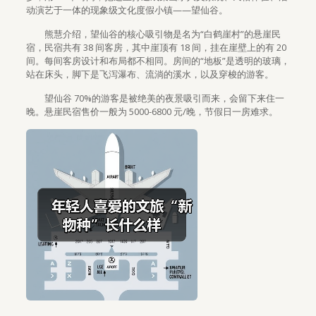
动演艺于一体的现象级文化度假小镇——望仙谷。
熊慧介绍，望仙谷的核心吸引物是名为“白鹤崖村”的悬崖民
宿，民宿共有 38 间客房，其中崖顶有 18 间，挂在崖壁上的有 20
间。每间客房设计和布局都不相同。房间的“地板”是透明的玻璃，
站在床头，脚下是飞泻瀑布、流淌的溪水，以及穿梭的游客。
望仙谷 70%的游客是被绝美的夜景吸引而来，会留下来住一
晚。悬崖民宿售价一般为 5000-6800 元/晚，节假日一房难求。