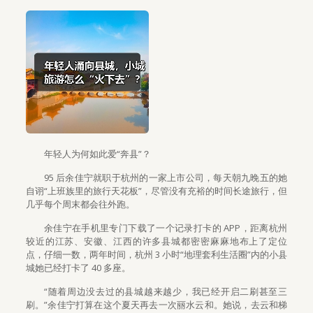
年轻人为何如此爱“奔县”？
95 后余佳宁就职于杭州的一家上市公司，每天朝九晚五的她
自诩“上班族里的旅行天花板”，尽管没有充裕的时间长途旅行，但
几乎每个周末都会往外跑。
余佳宁在手机里专门下载了一个记录打卡的 APP，距离杭州
较近的江苏、安徽、江西的许多县城都密密麻麻地布上了定位
点，仔细一数，两年时间，杭州 3 小时“地理套利生活圈”内的小县
城她已经打卡了 40 多座。
“随着周边没去过的县城越来越少，我已经开启二刷甚至三
刷。”余佳宁打算在这个夏天再去一次丽水云和。她说，去云和梯