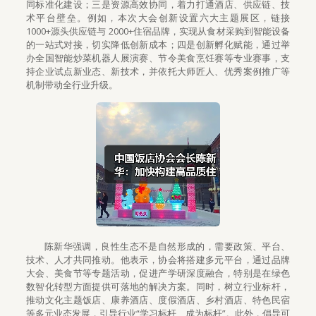
同标准化建设；三是资源高效协同，着力打通酒店、供应链、技
术平台壁垒。例如，本次大会创新设置六大主题展区，链接
1000+源头供应链与 2000+住宿品牌，实现从食材采购到智能设备
的一站式对接，切实降低创新成本；四是创新孵化赋能，通过举
办全国智能炒菜机器人展演赛、节令美食烹饪赛等专业赛事，支
持企业试点新业态、新技术，并依托大师匠人、优秀案例推广等
机制带动全行业升级。
陈新华强调，良性生态不是自然形成的，需要政策、平台、
技术、人才共同推动。他表示，协会将搭建多元平台，通过品牌
大会、美食节等专题活动，促进产学研深度融合，特别是在绿色
数智化转型方面提供可落地的解决方案。同时，树立行业标杆，
推动文化主题饭店、康养酒店、度假酒店、乡村酒店、特色民宿
等多元业态发展，引导行业“学习标杆、成为标杆”。此外，倡导可