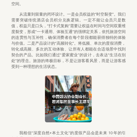
空间。
从流量到留量的闭环设计。一是会员权益的“时空裂变”。我们
需要突破传统酒店会员积分兑换逻辑。一定不能让会员只是数
值，权益只是口头，“打卡式复购”需要让权益在时间与空间双重维
度裂变，形成“一卡通用、体验互通”的强绑定关系，依托旅游空间
的连贯性与互补性，确保消费者在每个阶段都能获得独特的体验
与价值。二是产品设计的“高频转化”。将低频、单次的度假消费，
转化成高频、多次的互动体验、让所有人都能在合适场景中找到
契合的产品。比如我们通过“爱家蜜业”的设计，去表达“生活在别
处”的理念。旅游的终极目标，不是让游客看风景，而是让游客感
受到一种理想的生活状态。
我相信“深度自然+本土文化”的度假产品会是未来 10 年的引