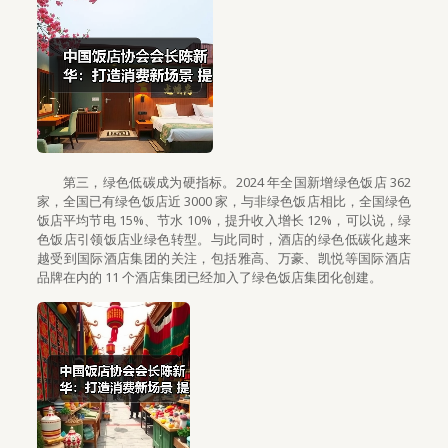
第三，绿色低碳成为硬指标。2024 年全国新增绿色饭店 362
家，全国已有绿色饭店近 3000 家，与非绿色饭店相比，全国绿色
饭店平均节电 15%、节水 10%，提升收入增长 12%，可以说，绿
色饭店引领饭店业绿色转型。与此同时，酒店的绿色低碳化越来
越受到国际酒店集团的关注，包括雅高、万豪、凯悦等国际酒店
品牌在内的 11 个酒店集团已经加入了绿色饭店集团化创建。