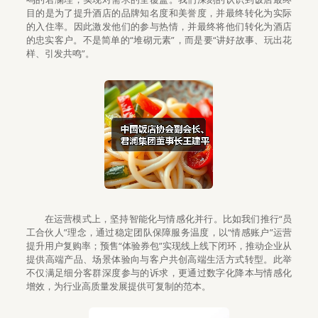
目的是为了提升酒店的品牌知名度和美誉度，并最终转化为实际
的入住率。因此激发他们的参与热情，并最终将他们转化为酒店
的忠实客户。不是简单的“堆砌元素”，而是要“讲好故事、玩出花
样、引发共鸣”。
在运营模式上，坚持智能化与情感化并行。比如我们推行“员
工合伙人”理念，通过稳定团队保障服务温度，以“情感账户”运营
提升用户复购率；预售“体验券包”实现线上线下闭环，推动企业从
提供高端产品、场景体验向与客户共创高端生活方式转型。此举
不仅满足细分客群深度参与的诉求，更通过数字化降本与情感化
增效，为行业高质量发展提供可复制的范本。