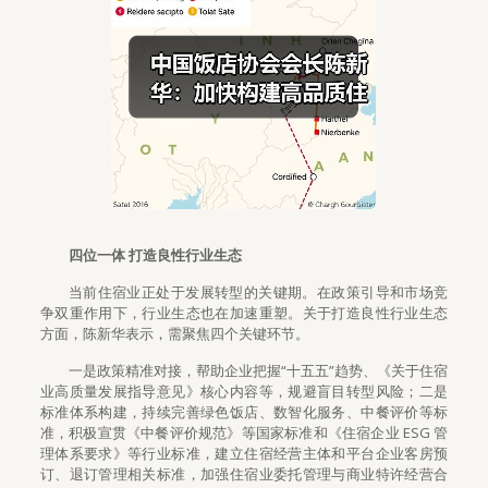
四位一体 打造良性行业生态
当前住宿业正处于发展转型的关键期。在政策引导和市场竞
争双重作用下，行业生态也在加速重塑。关于打造良性行业生态
方面，陈新华表示，需聚焦四个关键环节。
一是政策精准对接，帮助企业把握“十五五”趋势、《关于住宿
业高质量发展指导意见》核心内容等，规避盲目转型风险；二是
标准体系构建，持续完善绿色饭店、数智化服务、中餐评价等标
准，积极宣贯《中餐评价规范》等国家标准和《住宿企业 ESG 管
理体系要求》等行业标准，建立住宿经营主体和平台企业客房预
订、退订管理相关标准，加强住宿业委托管理与商业特许经营合