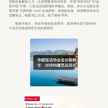
智能设备解放人力，让厨师聚焦特色研发，实现“高性价比”与“品
质升级”平衡；三是业态创新需跨界融合。例如，本次大会联合美
团开展“王牌奇妙 Yeah”全域营销，将地标美食、绿色餐饮转化为
流量热点，构建“线上引流、线下体验”闭环。
陈新华表示，供给升级创造新需求，需求增长牵引新供给，
行业正在形成良性互动的新格局。