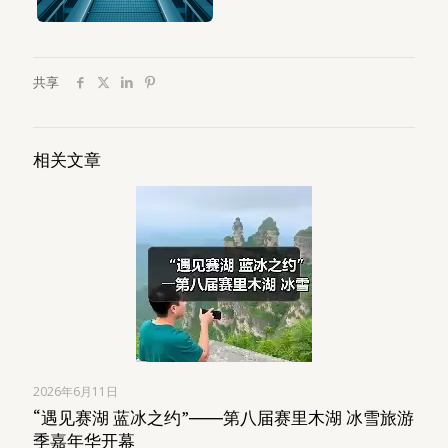
共享
相关文章
2026年6月11日
“遇见赛湖 蓝冰之约”――第八届赛里木湖 冰雪旅游
季嘉年华开幕