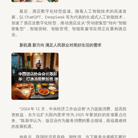
最后，酒店数字化转型提速。随着人工智能技术的高速发
展，以 ChatGPT、DeepSeek 等为代表的生成式人工智能技术，
加速了酒店业数字化转型，推动酒店业从“劳动密集型”转向“智能
密集型”，智能营销、智能管理、智能客服等应用正在重构酒店
业。
新机遇 新方向 满足人民群众对美好生活的需求
“2024 年 12 月，中央经济工作会议将‘大力提振消费、提高投
资效益，全方位扩大国内需求’作为 2025 年要抓好的首项重点任
务。”陈新华认为，饭店业作为服务消费的重点领域，面临着难得
的发展机遇。
他表示，我国经济底盘稳、韧性强，当下服务业规模不断壮