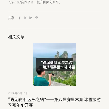
“走出去”合作平台，提升国际化水平。
共享
相关文章
2026年6月11日
“遇见赛湖 蓝冰之约”――第八届赛里木湖 冰雪旅游
季嘉年华开幕