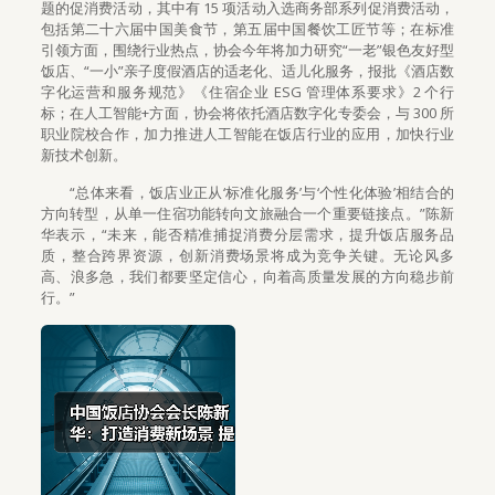
题的促消费活动，其中有 15 项活动入选商务部系列促消费活动，
包括第二十六届中国美食节，第五届中国餐饮工匠节等；在标准
引领方面，围绕行业热点，协会今年将加力研究“一老”银色友好型
饭店、“一小”亲子度假酒店的适老化、适儿化服务，报批《酒店数
字化运营和服务规范》《住宿企业 ESG 管理体系要求》2 个行
标；在人工智能+方面，协会将依托酒店数字化专委会，与 300 所
职业院校合作，加力推进人工智能在饭店行业的应用，加快行业
新技术创新。
“总体来看，饭店业正从‘标准化服务’与‘个性化体验’相结合的
方向转型，从单一住宿功能转向文旅融合一个重要链接点。”陈新
华表示，“未来，能否精准捕捉消费分层需求，提升饭店服务品
质，整合跨界资源，创新消费场景将成为竞争关键。无论风多
高、浪多急，我们都要坚定信心，向着高质量发展的方向稳步前
行。”