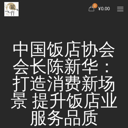
0
¥0.00
中国饭店协会
会长陈新华：
打造消费新场
景 提升饭店业
服务品质