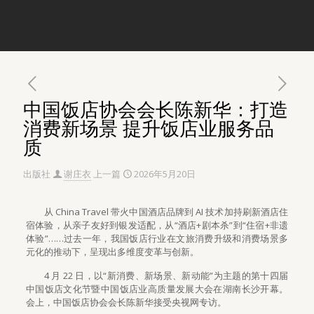
中国饭店协会会长陈新华：打造
消费新场景 提升饭店业服务品
质
出版社
谢庄衣
上一篇
2026年5月20日
从 China Travel 带火中国酒店品牌到 AI 技术加持刷新酒店住
宿体验，从亲子友好到银发适配，从“酒店+剧本杀”到“住宿+非遗
体验”……过去一年，我国饭店行业在文旅消费升级和消费场景多
元化的推动下，呈现出多维度变革与创新。
4 月 22 日，以“新消费、新场景、新动能”为主题的第十四届
中国饭店文化节暨中国饭店业高质量发展大会在湖南长沙开幕。
会上，中国饭店协会会长陈新华接受央视网专访。