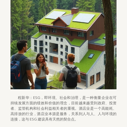
程新华：ESG，即环境、社会和治理，是一种衡量企业在可
持续发展方面的绩效和价值的理念，目前越来越受到政府、投资
者、监管机构和社会利益相关者的重视。酒店业是一个高能耗、
高排放的行业，酒店业本源是服务，关系到人与人、人与环境的
连接，这与 ESG 建设具有天然的契合点。