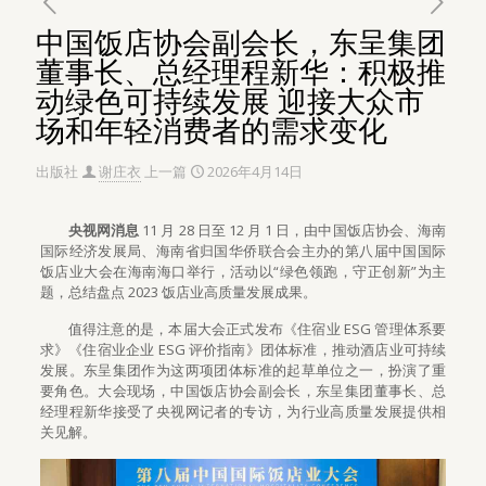
中国饭店协会副会长，东呈集团
董事长、总经理程新华：积极推
动绿色可持续发展 迎接大众市
场和年轻消费者的需求变化
出版社
谢庄衣
上一篇
2026年4月14日
央视网消息
11 月 28 日至 12 月 1 日，由中国饭店协会、海南
国际经济发展局、海南省归国华侨联合会主办的第八届中国国际
饭店业大会在海南海口举行，活动以“绿色领跑，守正创新”为主
题，总结盘点 2023 饭店业高质量发展成果。
值得注意的是，本届大会正式发布《住宿业 ESG 管理体系要
求》《住宿业企业 ESG 评价指南》团体标准，推动酒店业可持续
发展。东呈集团作为这两项团体标准的起草单位之一，扮演了重
要角色。大会现场，中国饭店协会副会长，东呈集团董事长、总
经理程新华接受了央视网记者的专访，为行业高质量发展提供相
关见解。